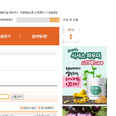
(
0
개)