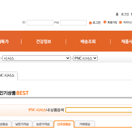
>
>
NC 시서스
PNC 시서스
내 상품검색