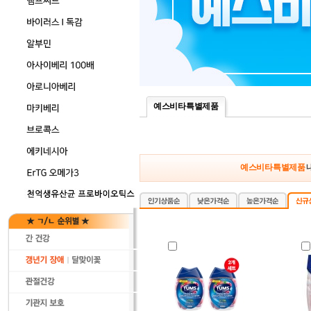
예스비타 특별제품
예스비타 특별제품