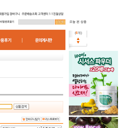
(
0
개)