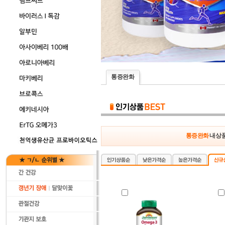
통증완화
통증완화
내 상