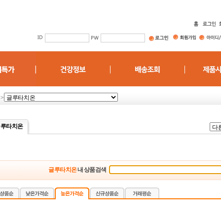
>
글루타치온
글루타치온
내 상품검색