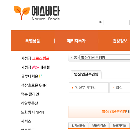
홈
>
엽산/임산부영양
임산부 비타민
엽산
엽산/임산부영양
내