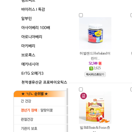
허벌랜드 Herbaland 어
린이 ..
52,500
원
2,625
빌 Bill Brain & Focus 츄