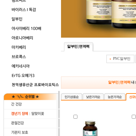
알부민 | 면역력
PNC 알부민
알부민 | 면역력
내