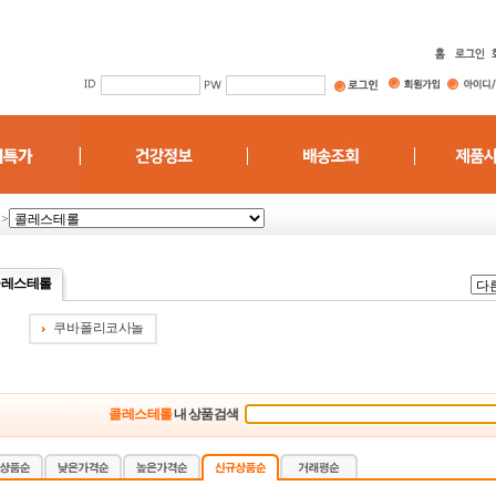
>
콜레스테롤
쿠바 폴리코사놀
콜레스테롤
내 상품검색