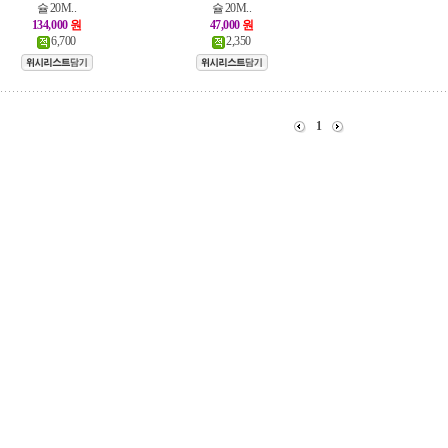
슐 20M..
슐 20M..
134,000
원
47,000
원
6,700
2,350
1