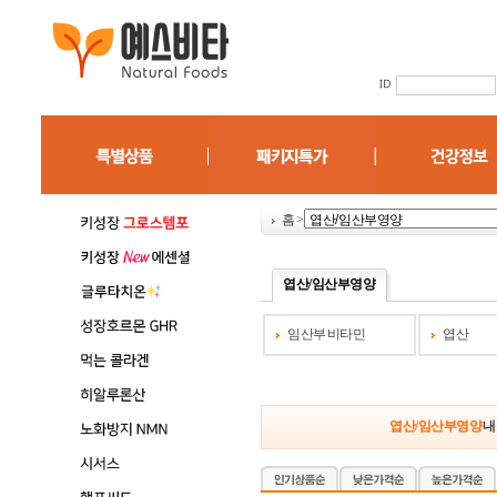
홈
>
엽산/임산부영양
임산부 비타민
엽산
엽산/임산부영양
내