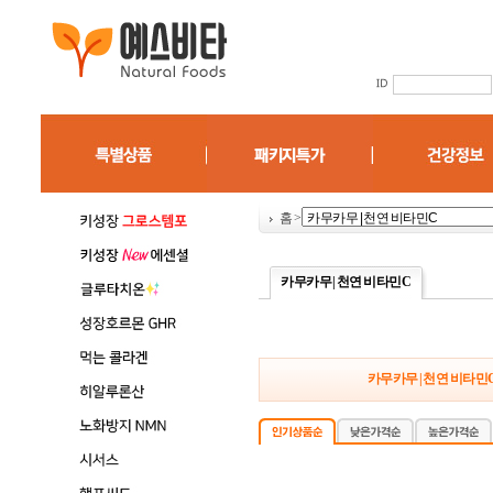
홈
>
카무카무 | 천연 비타민C
카무카무 | 천연 비타민