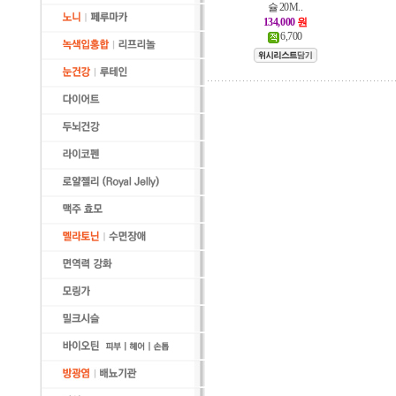
슐 20M..
134,000
원
6,700