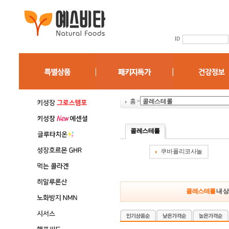
홈
>
콜레스테롤
쿠바 폴리코사놀
콜레스테롤
내 