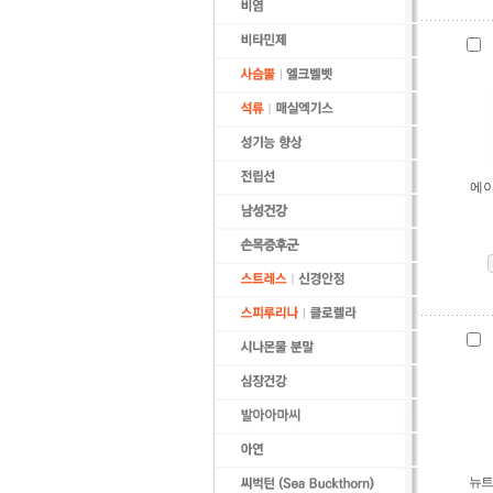
에이
뉴트