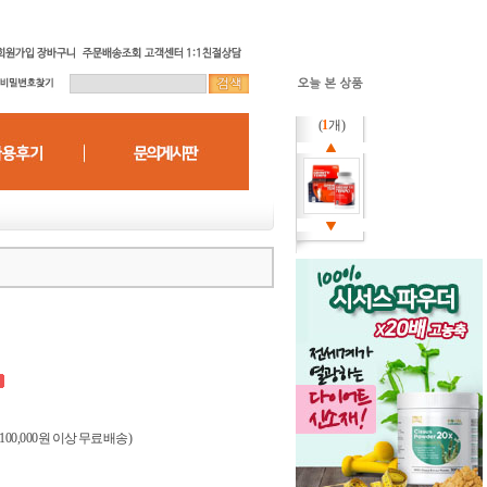
(
1
개)
(100,000원 이상 무료배송)