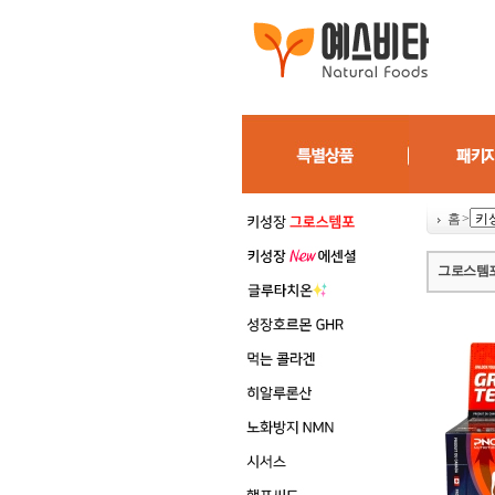
홈
>
그로스템포 