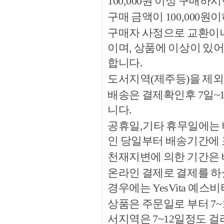
100,000원 이상 구매
구매 금액이 100,000원
구매자 사정으로 교환이나 
이며, 상품에 이상이 있
합니다.
도서지역(제주등)을 제외
배송은 결제확인후 7일~
니다.
공휴일,기타 휴무일에는 
인 당일부터 배송기간에
천재지변에 의한 기간은
온라인 결제로 결제를 하
경우에는 YesVita 예
상품은 주문일로 부터 7~
서지역은 7~12일정도 