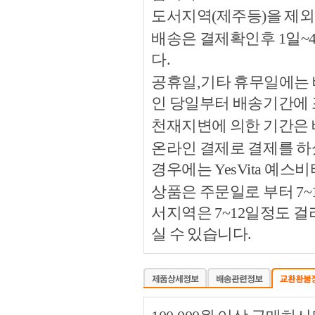
도서지역(제주등)을 제외
배송은 결제확인후 1일~
다.
공휴일,기타 휴무일에는 
인 당일부터 배송기간에
천재지변에 의한 기간은
온라인 결제로 결제를 하
경우에는 YesVita 예
상품은 주문일로 부터 7~
서지역은 7~12일정도 
실 수 있습니다.