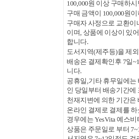
100,000원 이상 구매
구매 금액이 100,000원
구매자 사정으로 교환이나 
이며, 상품에 이상이 있
합니다.
도서지역(제주등)을 제외
배송은 결제확인후 7일~
니다.
공휴일,기타 휴무일에는 
인 당일부터 배송기간에
천재지변에 의한 기간은
온라인 결제로 결제를 하
경우에는 YesVita 예
상품은 주문일로 부터 7~
서지역은 7~12일정도 