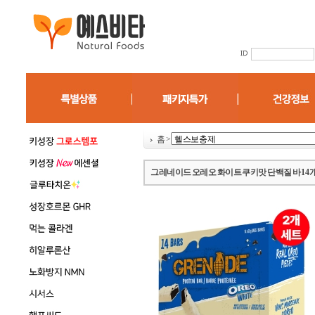
홈
>
그레네이드 오레오 화이트 쿠키맛 단백질 바 14