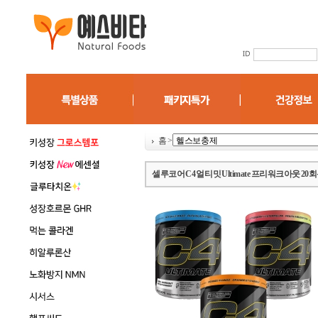
홈
>
셀루코어 C4 얼티밋 Ultimate 프리워크아웃 2