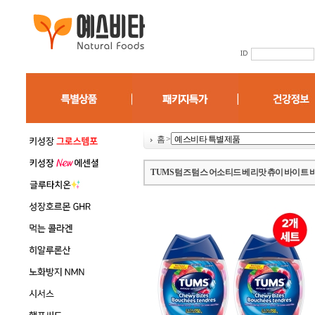
홈
>
TUMS 텀즈 텀스 어소티드 베리맛 츄이 바이트 바이