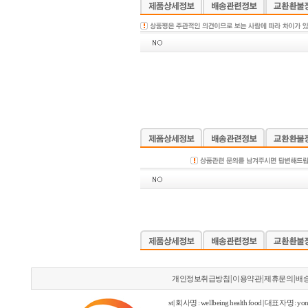
|
|
|
개인정보취급방침
이용약관
제휴문의
배
st | 회사명 : wellbeing health food | 대표자명 : yon