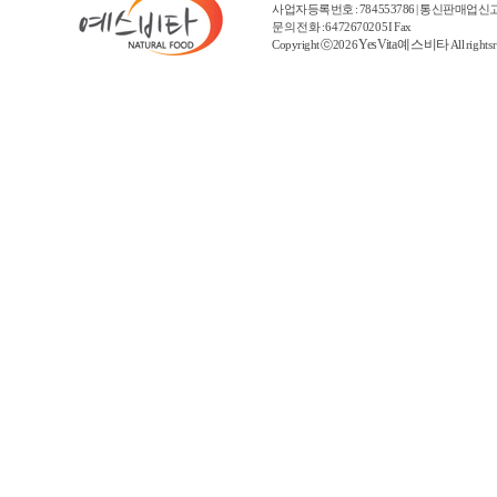
사업자등록번호 : 784553786 | 통신판매업신고
문의 전화 : 6472670205 I Fax
YesVita 예스비타
Copyright ⓒ2026
All rights 