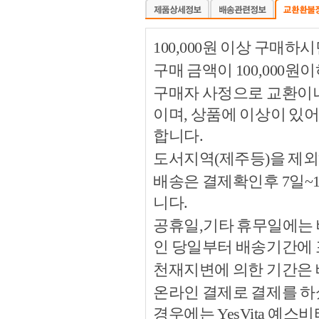
100,000원 이상 구매
구매 금액이 100,000원
구매자 사정으로 교환이나 
이며, 상품에 이상이 있
합니다.
도서지역(제주등)을 제외
배송은 결제확인후 7일~
니다.
공휴일,기타 휴무일에는 
인 당일부터 배송기간에
천재지변에 의한 기간은
온라인 결제로 결제를 하
경우에는 YesVita 예