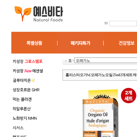
홈
>
홀리스타 오가닉 오레가노 오일 25ml 2개세트 