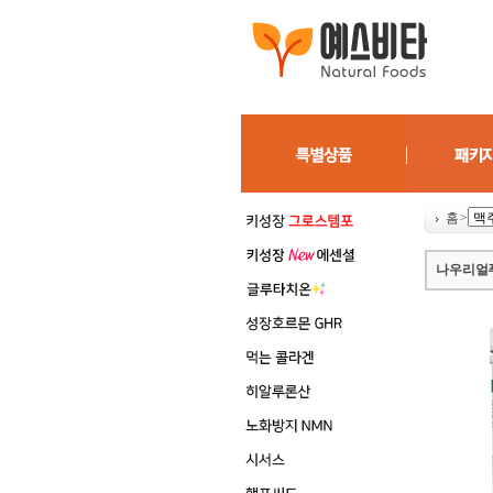
홈
>
나우 리얼푸드