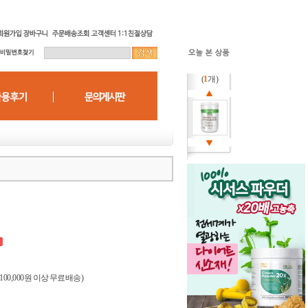
(
1
개)
(100,000원 이상 무료배송)