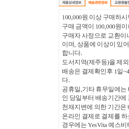
100,000원 이상 구매
구매 금액이 100,000원
구매자 사정으로 교환이나 
이며, 상품에 이상이 있
합니다.
도서지역(제주등)을 제외
배송은 결제확인후 1일~
다.
공휴일,기타 휴무일에는 
인 당일부터 배송기간에
천재지변에 의한 기간은
온라인 결제로 결제를 하
경우에는 YesVita 예