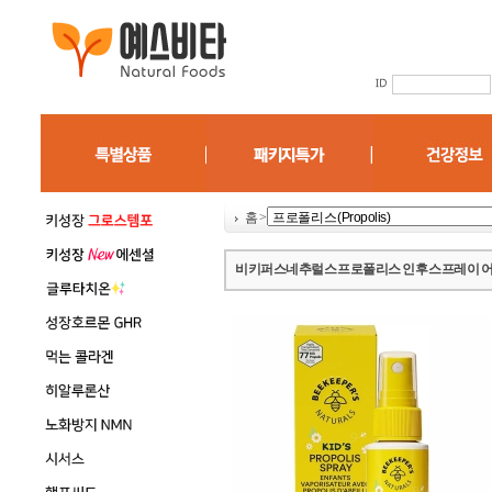
홈
>
비키퍼스네추럴스 프로폴리스 인후 스프레이 어린