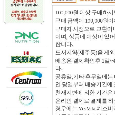
100,000원 이상 구매
구매 금액이 100,000원
구매자 사정으로 교환이나 
이며, 상품에 이상이 있
합니다.
도서지역(제주등)을 제외
배송은 결제확인후 1일~
다.
공휴일,기타 휴무일에는 
인 당일부터 배송기간에
천재지변에 의한 기간은
온라인 결제로 결제를 하
경우에는 YesVita 예