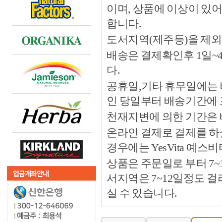
이며, 상품에 이상이 있
합니다.
도서지역(제주등)을 제외
배송은 결제확인후 1일~
다.
공휴일,기타 휴무일에는 
인 당일부터 배송기간에
천재지변에 의한 기간은
온라인 결제로 결제를 하
경우에는 YesVita 예
상품은 주문일로 부터 7~
서지역은 7~12일정도 
실 수 있습니다.