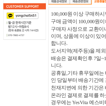
100,000원 이상 구매
구매 금액이 100,000원
구매자 사정으로 교환이나 
이며, 상품에 이상이 있
합니다.
도서지역(제주등)을 제외
배송은 결제확인후 7일~
니다.
공휴일,기타 휴무일에는 
인 당일부터 배송기간에
천재지변에 의한 기간은
온라인 결제로 결제를 하
경우에는 YesVita 예