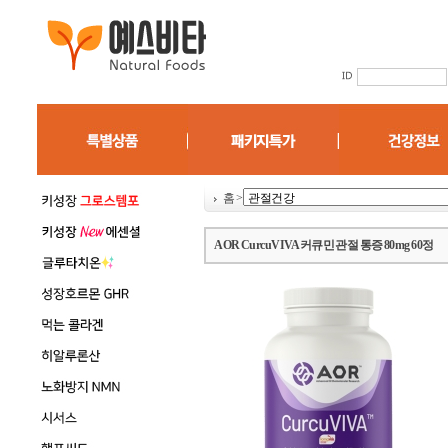
홈
>
AOR CurcuVIVA 커큐민 관절 통증 80mg 60정