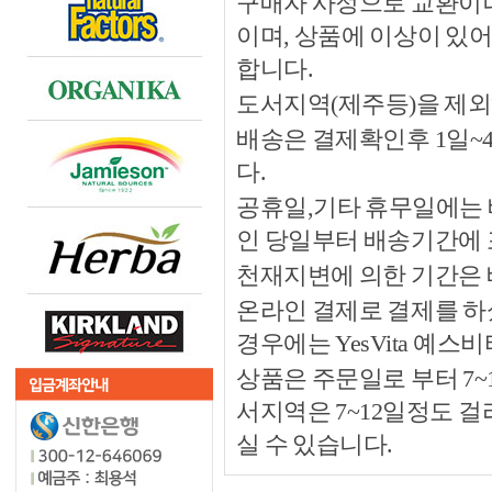
구매자 사정으로 교환이나 
이며, 상품에 이상이 있
합니다.
도서지역(제주등)을 제외
배송은 결제확인후 1일~
다.
공휴일,기타 휴무일에는 
인 당일부터 배송기간에
천재지변에 의한 기간은
온라인 결제로 결제를 하
경우에는 YesVita 예
상품은 주문일로 부터 7~
서지역은 7~12일정도 
실 수 있습니다.