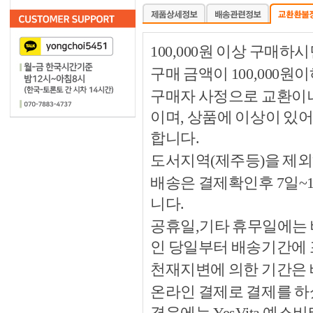
100,000원 이상 구매
구매 금액이 100,000원
구매자 사정으로 교환이나 
이며, 상품에 이상이 있
합니다.
도서지역(제주등)을 제외
배송은 결제확인후 7일~
니다.
공휴일,기타 휴무일에는 
인 당일부터 배송기간에
천재지변에 의한 기간은
온라인 결제로 결제를 하
경우에는 YesVita 예