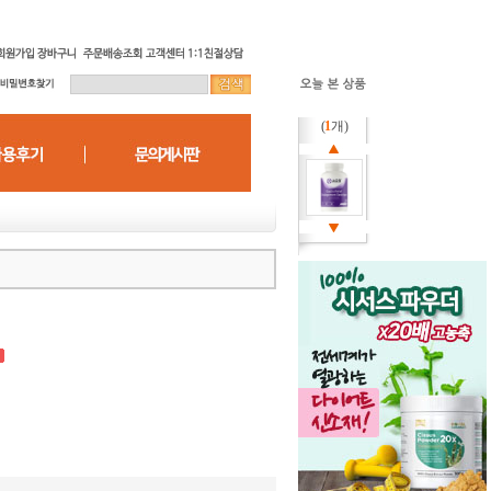
(
1
개)