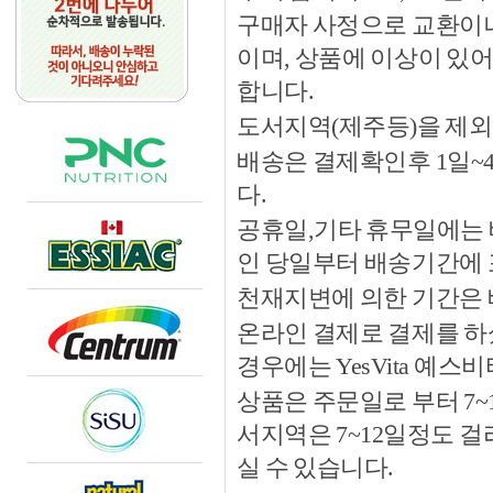
구매자 사정으로 교환이나 
이며, 상품에 이상이 있
합니다.
도서지역(제주등)을 제외
배송은 결제확인후 1일~
다.
공휴일,기타 휴무일에는 
인 당일부터 배송기간에
천재지변에 의한 기간은
온라인 결제로 결제를 하
경우에는 YesVita 예
상품은 주문일로 부터 7~
서지역은 7~12일정도 
실 수 있습니다.