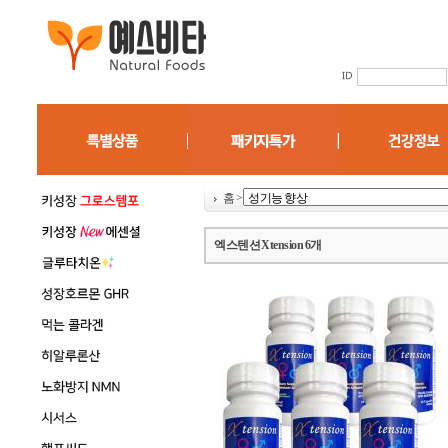
홈
>
엑스텐션 Xtension 6개