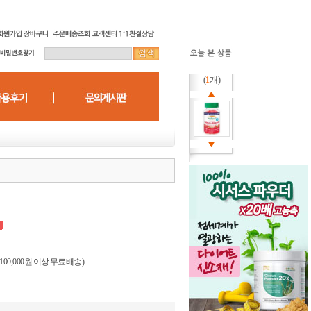
(
1
개)
(100,000원 이상 무료배송)