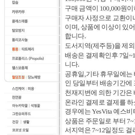
구매 금액이 100,000원
구매자 사정으로 교환이나 
이며, 상품에 이상이 있
합니다.
도서지역(제주등)을 제외
배송은 결제확인후 7일~
니다.
공휴일,기타 휴무일에는 
인 당일부터 배송기간에
천재지변에 의한 기간은
온라인 결제로 결제를 하
경우에는 YesVita 예
상품은 주문일로 부터 7~
서지역은 7~12일정도 