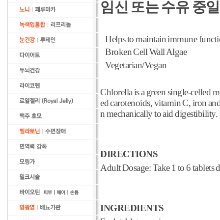
임신 또는 수유 중일
Helps to maintain immune funct
Broken Cell Wall Algae
Vegetarian/Vegan
Chlorella is a green single-celled 
ed carotenoids, vitamin C, iron and
n mechanically to aid digestibility.
DIRECTIONS
Adult Dosage: Take 1 to 6 tablets d
INGREDIENTS