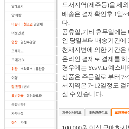
도서지역(제주등)을 제외
배송은 결제확인후 1일~
다.
공휴일,기타 휴무일에는 
인 당일부터 배송기간에
천재지변에 의한 기간은
온라인 결제로 결제를 하
경우에는 YesVita 예
상품은 주문일로 부터 7~
서지역은 7~12일정도 
실 수 있습니다.
100,000원 이상 구매