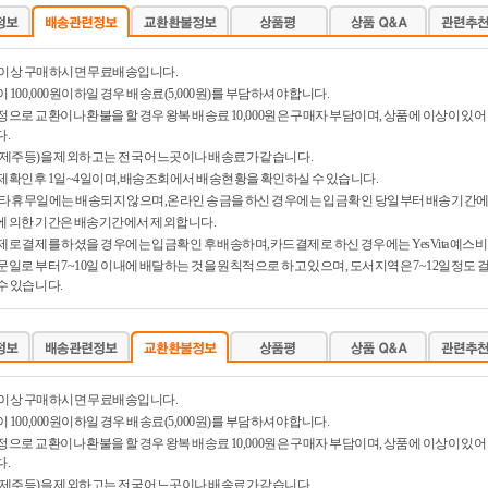
0원 이상 구매하시면 무료배송입니다.
 100,000원이하일 경우 배송료(5,000원)를 부담하셔야 합니다.
정으로 교환이나 환불을 할 경우 왕복 배송료 10,000원은 구매자 부담이며, 상품에 이상이 
.
제주등)을 제외하고는 전국 어느곳이나 배송료가 같습니다.
제확인후 1일~4일이며,배송조회에서 배송현황을 확인하실 수 있습니다.
타 휴무일에는 배송되지 않으며,온라인 송금을 하신 경우에는 입금확인 당일부터 배송기간에
 의한 기간은 배송기간에서 제외합니다.
제로 결제를 하셨을 경우에는 입금확인 후 배송하며,카드결제로 하신 경우에는 YesVita 예스
문일로 부터 7~10일 이내에 배달하는 것을 원칙적으로 하고 있으며, 도서지역은 7~12일정도
수 있습니다.
0원 이상 구매하시면 무료배송입니다.
 100,000원이하일 경우 배송료(5,000원)를 부담하셔야 합니다.
정으로 교환이나 환불을 할 경우 왕복 배송료 10,000원은 구매자 부담이며, 상품에 이상이 
.
제주등)을 제외하고는 전국 어느곳이나 배송료가 같습니다.