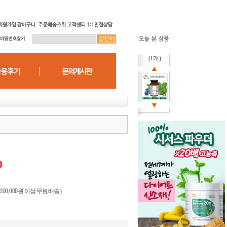
(
1
개)
(100,000원 이상 무료배송)