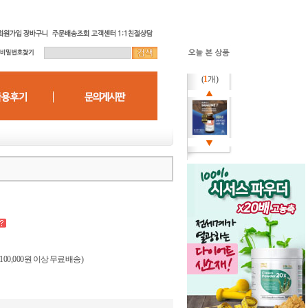
(
1
개)
(100,000원 이상 무료배송)