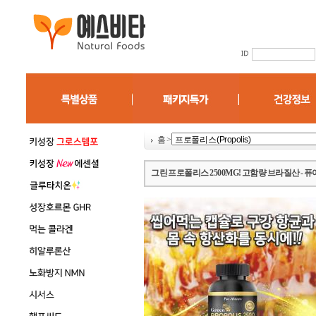
홈
>
그린 프로폴리스 2500MG! 고함량 브라질산 -