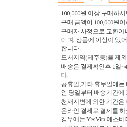
100,000원 이상 구매
구매 금액이 100,000원
구매자 사정으로 교환이나 
이며, 상품에 이상이 있
합니다.
도서지역(제주등)을 제외
배송은 결제확인후 1일~
다.
공휴일,기타 휴무일에는 
인 당일부터 배송기간에
천재지변에 의한 기간은
온라인 결제로 결제를 하
경우에는 YesVita 예