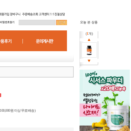
(
1
개)
(100,000원 이상 무료배송)