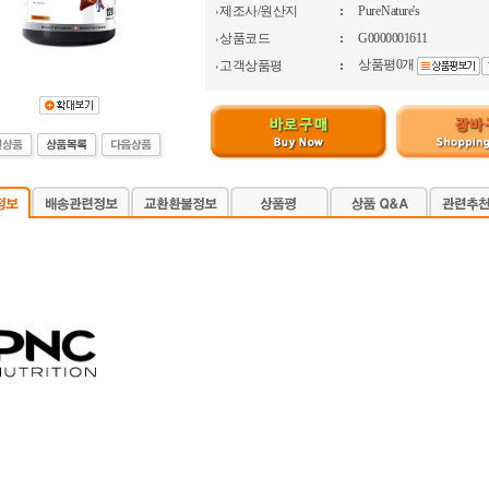
제조사/원산지
:
Pure Nature's
상품코드
:
G0000001611
상품평0개
고객상품평
: