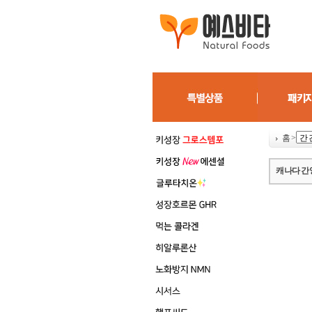
홈
>
캐나다 간 