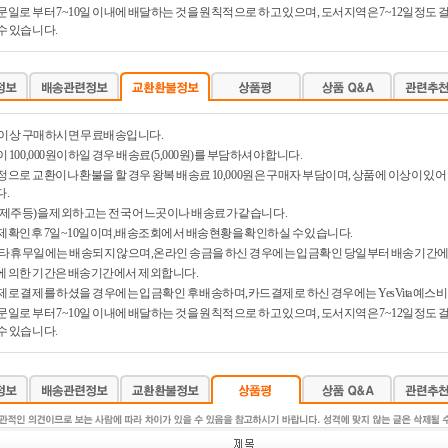
문일로 부터 7~10일 이내에 배달하는 것을 원칙적으로 하고 있으며, 도서지역은 7~12일정도
수 있습니다.
0원 이상 구매하시면 무료배송입니다.
 100,000원이하일 경우 배송료(5,000원)를 부담하셔야 합니다.
정으로 교환이나 환불을 할 경우 왕복 배송료 10,000원은 구매자 부담이며, 상품에 이상이 
.
제주등)을 제외하고는 전국 어느곳이나 배송료가 같습니다.
제확인후 7일~10일이며,배송조회에서 배송현황을 확인하실 수 있습니다.
타 휴무일에는 배송되지 않으며,온라인 송금을 하신 경우에는 입금확인 당일부터 배송기간에
 의한 기간은 배송기간에서 제외합니다.
제로 결제를 하셨을 경우에는 입금확인 후 배송하며,카드결제로 하신 경우에는 YesVita 예스
문일로 부터 7~10일 이내에 배달하는 것을 원칙적으로 하고 있으며, 도서지역은 7~12일정도
수 있습니다.