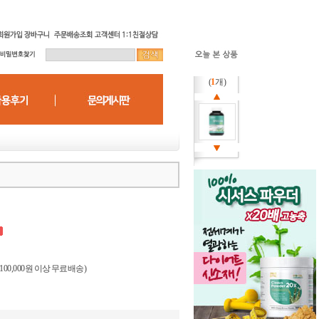
(
1
개)
(100,000원 이상 무료배송)