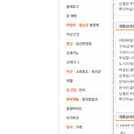
상품은 주
확인하실 
100,00
구매 금액이
구매자 사
부담합니다
도서지역(
배송은 결
공휴일,기
천재지변에
온라인 결
상품은 주
확인하실 