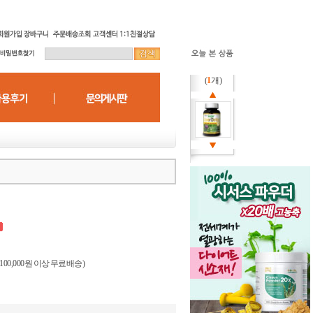
(
1
개)
(100,000원 이상 무료배송)