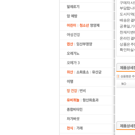
구매자 사
부담합니다
도서지역(
배송은 결
공휴일,기
천재지변에
온라인 결
상품은 주
확인하실 