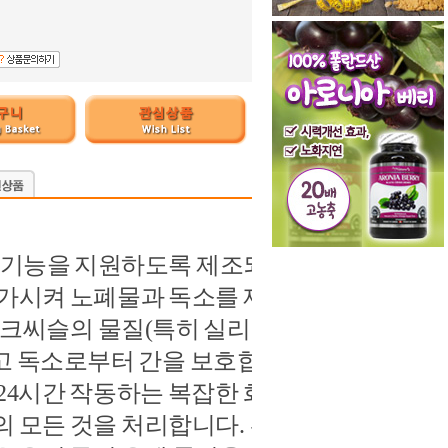
건강한 간 기능을 지원하도록 제조되었습
증가시켜 노폐물과 독소를 제거하
 밀크씨슬의 물질(특히 실리마린
고 독소로부터 간을 보호합니다.
24시간 작동하는 복잡한 화학
 모든 것을 처리합니다. 간은 5