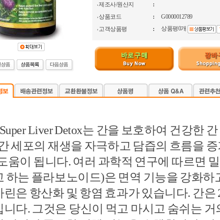
제조사/원산지
:
상품코드
:
G0000012789
상품평0개
고객상품평
:
a Super Liver Detox는 간을 보호하여 
 간 세포의 재생을 자극하고 담즙의 흐름을 
 도움이 됩니다. 여러 과학적 연구에 따르면
 하는 플라보노이드)은 면역 기능을 강화하
린은 항산화 및 항염 효과가 있습니다. 간은 
니다. 그것은 당신이 먹고 마시고 숨쉬는 거의