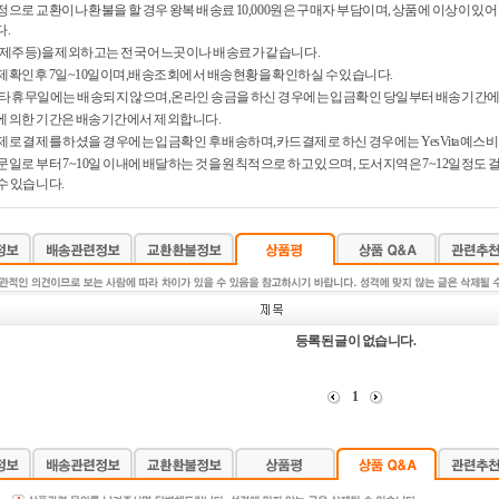
정으로 교환이나 환불을 할 경우 왕복 배송료 10,000원은 구매자 부담이며, 상품에 이상이 
.
제주등)을 제외하고는 전국 어느곳이나 배송료가 같습니다.
제확인후 7일~10일이며,배송조회에서 배송현황을 확인하실 수 있습니다.
타 휴무일에는 배송되지 않으며,온라인 송금을 하신 경우에는 입금확인 당일부터 배송기간에
 의한 기간은 배송기간에서 제외합니다.
제로 결제를 하셨을 경우에는 입금확인 후 배송하며,카드결제로 하신 경우에는 YesVita 예스
문일로 부터 7~10일 이내에 배달하는 것을 원칙적으로 하고 있으며, 도서지역은 7~12일정도
수 있습니다.
등록된 글이 없습니다.
1