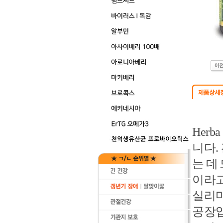
Herb
니다.
는 데
이라고
실리마
공장입