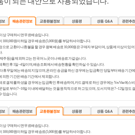
움이 되는 대안으로 사용되었습니다.
0원 이상 구매하시면 무료배송입니다.
 100,000원이하일 경우 배송료(5,000원)를 부담하셔야 합니다.
정으로 교환이나 환불을 할 경우 왕복 배송료 10,000원은 구매자 부담이며, 상품에 이상이 
.
제주등)을 제외하고는 전국 어느곳이나 배송료가 같습니다.
제확인후 1일~4일이며,배송조회에서 배송현황을 확인하실 수 있습니다.
타 휴무일에는 배송되지 않으며,온라인 송금을 하신 경우에는 입금확인 당일부터 배송기간에
 의한 기간은 배송기간에서 제외합니다.
제로 결제를 하셨을 경우에는 입금확인 후 배송하며,카드결제로 하신 경우에는 YesVita 예스
문일로 부터 7~10일 이내에 배달하는 것을 원칙적으로 하고 있으며, 도서지역은 7~12일정도
수 있습니다.
0원 이상 구매하시면 무료배송입니다.
 100,000원이하일 경우 배송료(5,000원)를 부담하셔야 합니다.