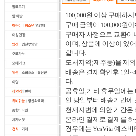
100,000원 이상 구매
구매 금액이 100,000원
구매자 사정으로 교환이나 
이며, 상품에 이상이 있
합니다.
도서지역(제주등)을 제외
배송은 결제확인후 1일~
다.
공휴일,기타 휴무일에는 
인 당일부터 배송기간에
천재지변에 의한 기간은
온라인 결제로 결제를 하
경우에는 YesVita 예