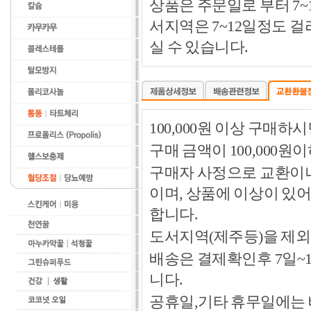
상품은 주문일로 부터 7~
서지역은 7~12일정도 
실 수 있습니다.
100,000원 이상 구매
구매 금액이 100,000원
구매자 사정으로 교환이나 
이며, 상품에 이상이 있
합니다.
도서지역(제주등)을 제외
배송은 결제확인후 7일~
니다.
공휴일,기타 휴무일에는 