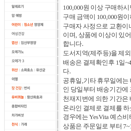
100,000원 이상 구매
구매 금액이 100,000원
구매자 사정으로 교환이나 
이며, 상품에 이상이 있
합니다.
도서지역(제주등)을 제외
배송은 결제확인후 1일~
다.
공휴일,기타 휴무일에는 
인 당일부터 배송기간에
천재지변에 의한 기간은
온라인 결제로 결제를 하
경우에는 YesVita 예
상품은 주문일로 부터 7~