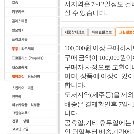
서지역은 7~12일정도 
실 수 있습니다.
100,000원 이상 구매
구매 금액이 100,000원
구매자 사정으로 교환이나 
이며, 상품에 이상이 있
합니다.
도서지역(제주등)을 제외
배송은 결제확인후 7일~
니다.
공휴일,기타 휴무일에는 
인 당일부터 배송기간에