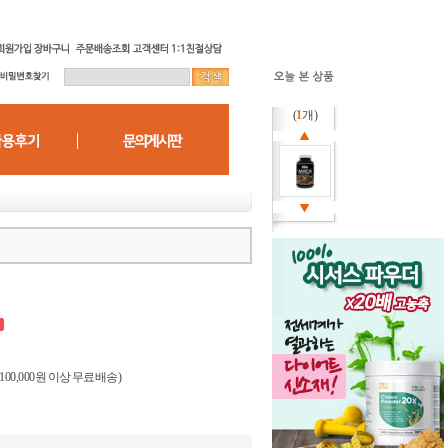
(
1
개)
(100,000원 이상 무료배송)