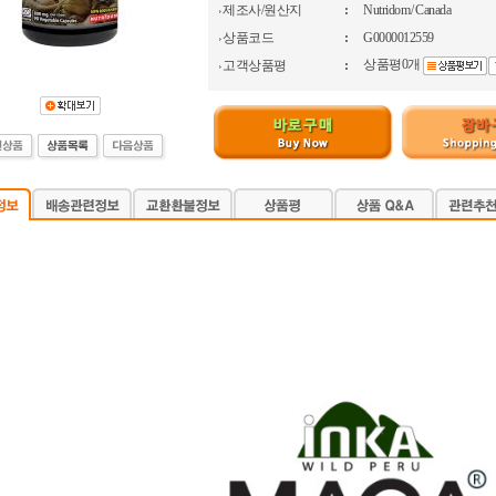
제조사/원산지
:
Nutridom / Canada
상품코드
:
G0000012559
상품평0개
고객상품평
: