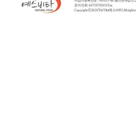
사업자등록번호 : 784553786 | 통신판매업신고
문의 전화 : 6472670205 I Fax
YesVita 예스비타
Copyright ⓒ2026
All rights 