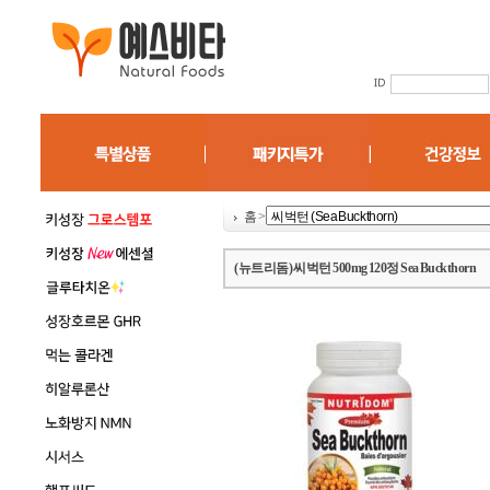
홈
>
(뉴트리돔) 씨벅턴 500mg 120정 Sea Buckthorn