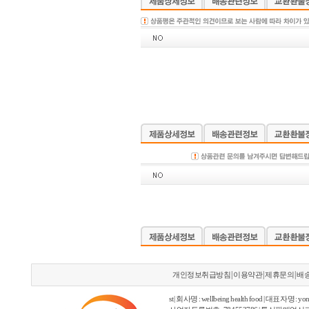
|
|
|
개인정보취급방침
이용약관
제휴문의
배
st | 회사명 : wellbeing health food | 대표자명 : yon