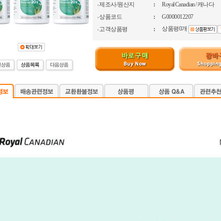
제조사/원산지
:
Royal Canadian / 캐나다
상품코드
:
G0000012207
상품평0개
고객상품평
: