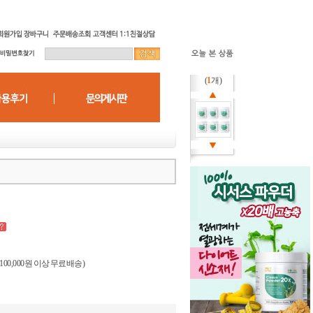
(
1
개)
(100,000원 이상 무료배송)