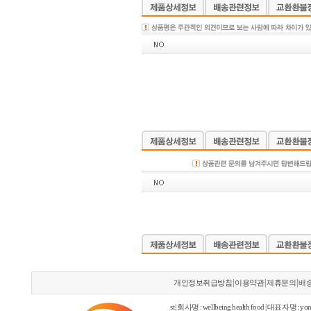
|
|
|
개인정보취급방침
이용약관
제휴문의
배
st | 회사명 : wellbeing health food | 대표자명 : yon