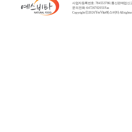
사업자등록번호 : 784553786 | 통신판매업신고
문의 전화 : 6472670205 I Fax
YesVita 예스비타
Copyright ⓒ2026
All rights 