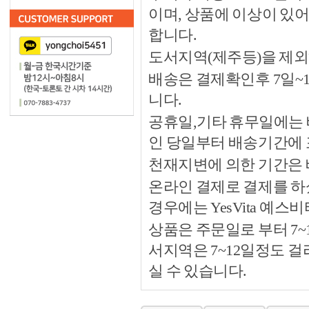
이며, 상품에 이상이 있
합니다.
도서지역(제주등)을 제외
배송은 결제확인후 7일~
니다.
공휴일,기타 휴무일에는 
인 당일부터 배송기간에
천재지변에 의한 기간은
온라인 결제로 결제를 하
경우에는 YesVita 예
상품은 주문일로 부터 7~
서지역은 7~12일정도 
실 수 있습니다.